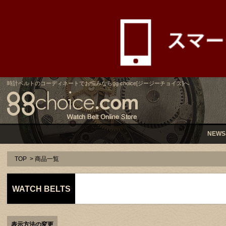
時計ベルトのコーディネートでお悩みならgg choice[ジージーチョイス]へ
NEWS
TOP
> 商品一覧
WATCH BELTS
表示方法の変更